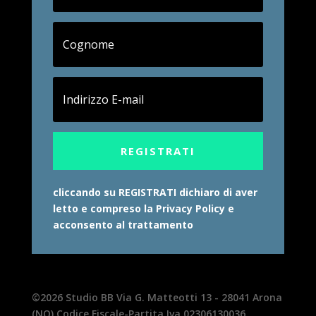
REGISTRATI
cliccando su REGISTRATI dichiaro di aver
letto e compreso la Privacy Policy e
acconsento al trattamento
©2026 Studio BB Via G. Matteotti 13 - 28041 Arona
(NO) Codice Fiscale-Partita Iva 02306130036