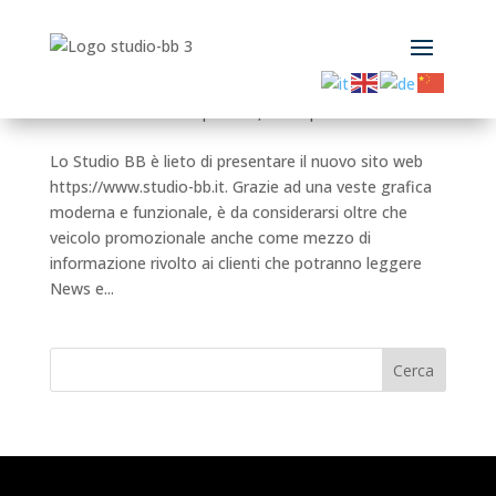
Lo Studio BB è lieto di presentare il nuovo sito
web
da
Marco Bertolotti
|
Giu 30, 2022
|
News
Lo Studio BB è lieto di presentare il nuovo sito web
https://www.studio-bb.it. Grazie ad una veste grafica
moderna e funzionale, è da considerarsi oltre che
veicolo promozionale anche come mezzo di
informazione rivolto ai clienti che potranno leggere
News e...