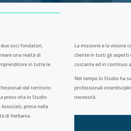
due soci fondatori,
La missione e la visione c
creare una realtà di
cliente in tutti gli aspett
prenditore in tutte le
costante ed in continuo as
Nel tempo lo Studio ha sv
fessionali del territorio
professionali interdiscipli
a preso vita lo Studio
necessità.
 Associati, prima nella
tà di Verbania.