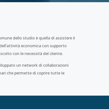
omune dello studio è quella di assistere il
i dell’attività economica con supporto
colto con le necessità del cliente.
iluppato un network di collaborazioni
nari che permette di coprire tutte le