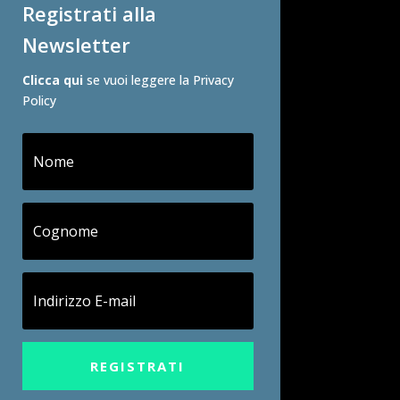
Registrati alla
Newsletter
Clicca qui
se vuoi leggere la Privacy
Policy
REGISTRATI