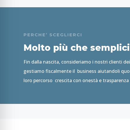
PERCHE’ SCEGLIERCI
Molto più che semplici 
Fin dalla nascita, consideriamo i nostri clienti de
gestiamo fiscalmente il business aiutandoli qu
loro percorso crescita con onestà e trasparenza