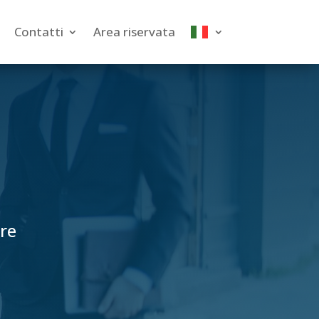
Contatti
Area riservata
pre