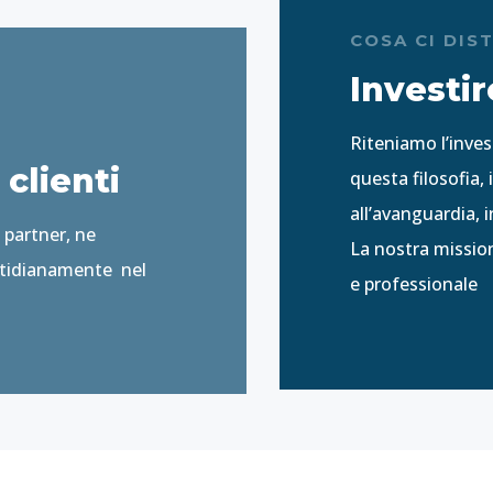
COSA CI DIS
Investir
Riteniamo l’inves
clienti
questa filosofia
all’avanguardia, 
i partner, ne
La nostra mission
otidianamente nel
e professionale