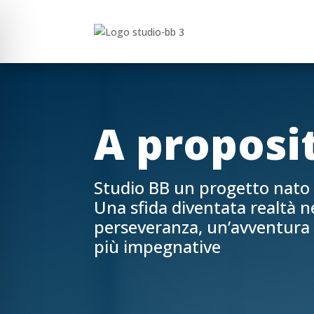
A proposit
Studio BB un progetto nato s
Una sfida diventata realtà n
perseveranza, un’avventura 
più impegnative