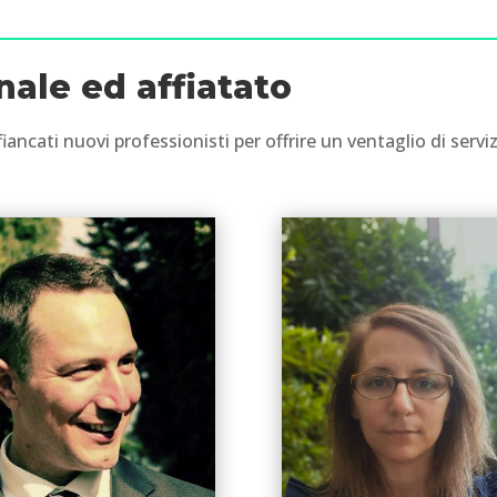
ale ed affiatato
fiancati nuovi professionisti per offrire un ventaglio di serv