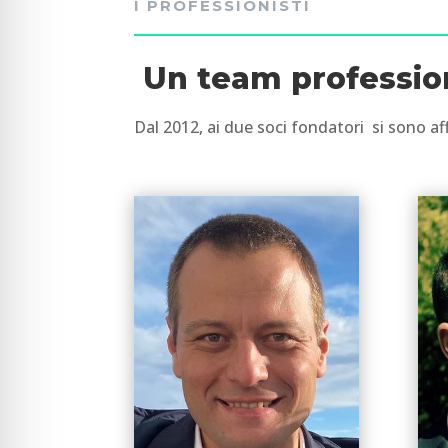
I PROFESSIONISTI
Un team profession
Dal 2012, ai due soci fondatori si sono af