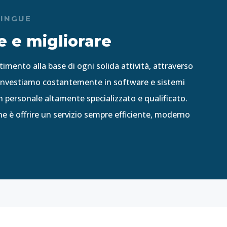
TINGUE
e e migliorare
timento alla base di ogni solida attività, attraverso
, investiamo costantemente in software e sistemi
in personale altamente specializzato e qualificato.
e è offrire un servizio sempre efficiente, moderno