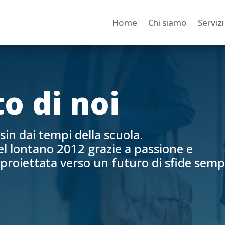
Home
Chi siamo
Servizi
o di noi
in dai tempi della scuola.
el lontano 2012 grazie a passione e
proiettata verso un futuro di sfide sem