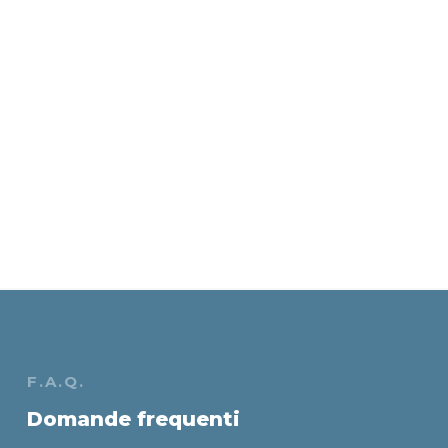
F.A.Q.
Domande frequenti