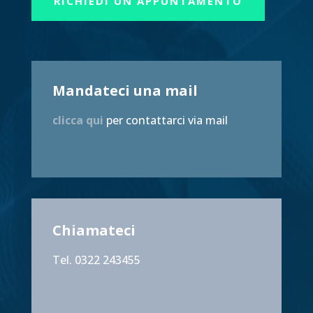
RICHIEDI UN APPUNTAMENTO
Mandateci una mail
clicca qui
per contattarci via mail
Chiamateci
Tel. 0322 243455