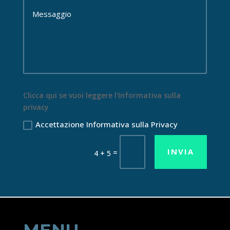
Clicca qui se vuoi leggere l'Informativa sulla
privacy
Accettazione Informativa sulla Privacy
INVIA
=
4 + 5
MENU