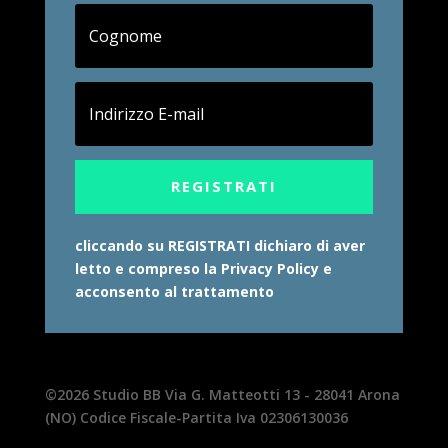
REGISTRATI
cliccando su REGISTRATI dichiaro di aver
letto e compreso la Privacy Policy e
acconsento al trattamento
©2026 Studio BB Via G. Matteotti 13 - 28041 Arona
(NO) Codice Fiscale-Partita Iva 02306130036