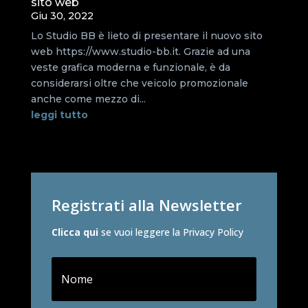
sito web
Giu 30, 2022
Lo Studio BB è lieto di presentare il nuovo sito
web https://www.studio-bb.it. Grazie ad una
veste grafica moderna e funzionale, è da
considerarsi oltre che veicolo promozionale
anche come mezzo di...
leggi tutto
Registrati alla Newsletter
Clicca qui
se vuoi leggere la Privacy Policy