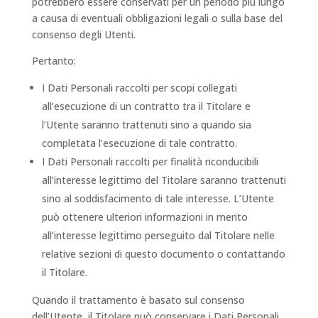
potrebbero essere conservati per un periodo più lungo
a causa di eventuali obbligazioni legali o sulla base del
consenso degli Utenti.
Pertanto:
I Dati Personali raccolti per scopi collegati
all’esecuzione di un contratto tra il Titolare e
l’Utente saranno trattenuti sino a quando sia
completata l’esecuzione di tale contratto.
I Dati Personali raccolti per finalità riconducibili
all’interesse legittimo del Titolare saranno trattenuti
sino al soddisfacimento di tale interesse. L’Utente
può ottenere ulteriori informazioni in merito
all’interesse legittimo perseguito dal Titolare nelle
relative sezioni di questo documento o contattando
il Titolare.
Quando il trattamento è basato sul consenso
dell’Utente, il Titolare può conservare i Dati Personali