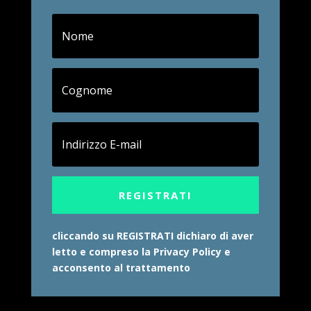
REGISTRATI
cliccando su REGISTRATI dichiaro di aver
letto e compreso la Privacy Policy e
acconsento al trattamento